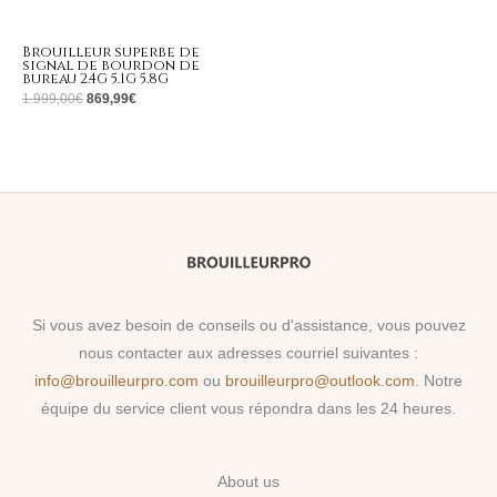
Brouilleur superbe de
signal de bourdon de
bureau 2.4G 5.1G 5.8G
1.999,00
€
869,99
€
Si vous avez besoin de conseils ou d'assistance, vous pouvez
nous contacter aux adresses courriel suivantes :
info@brouilleurpro.com
ou
brouilleurpro@outlook.com
. Notre
équipe du service client vous répondra dans les 24 heures.
About us