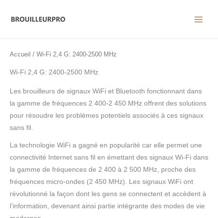
Aller
au
contenu
Accueil
/ Wi-Fi 2,4 G: 2400-2500 MHz
Wi-Fi 2,4 G: 2400-2500 MHz
Les brouilleurs de signaux WiFi et Bluetooth fonctionnant dans
la gamme de fréquences 2 400-2 450 MHz offrent des solutions
pour résoudre les problèmes potentiels associés à ces signaux
sans fil.
La technologie WiFi a gagné en popularité car elle permet une
connectivité Internet sans fil en émettant des signaux Wi-Fi dans
la gamme de fréquences de 2 400 à 2 500 MHz, proche des
fréquences micro-ondes (2 450 MHz). Les signaux WiFi ont
révolutionné la façon dont les gens se connectent et accèdent à
l’information, devenant ainsi partie intégrante des modes de vie