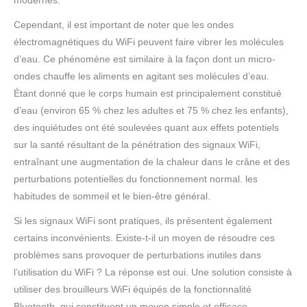
modernes.
Cependant, il est important de noter que les ondes
électromagnétiques du WiFi peuvent faire vibrer les molécules
d’eau. Ce phénomène est similaire à la façon dont un micro-
ondes chauffe les aliments en agitant ses molécules d’eau.
Étant donné que le corps humain est principalement constitué
d’eau (environ 65 % chez les adultes et 75 % chez les enfants),
des inquiétudes ont été soulevées quant aux effets potentiels
sur la santé résultant de la pénétration des signaux WiFi,
entraînant une augmentation de la chaleur dans le crâne et des
perturbations potentielles du fonctionnement normal. les
habitudes de sommeil et le bien-être général.
Si les signaux WiFi sont pratiques, ils présentent également
certains inconvénients. Existe-t-il un moyen de résoudre ces
problèmes sans provoquer de perturbations inutiles dans
l’utilisation du WiFi ? La réponse est oui. Une solution consiste à
utiliser des brouilleurs WiFi équipés de la fonctionnalité
Bluetooth, qui constituent un moyen simple et efficace