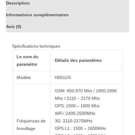
Description
Informations complémentaires
Avis (0)
Spécifications techniques
Le nom du
Détails des paramètres
paramètre
Modèle
H051US
GSM: 850-970 Mhz / 1800-1990
Mhz / 2110 – 2170 Mhz
GPS: 1500 – 1600 Mhz
WiFi: 2400-2500MHz
Fréquences de
3G: 2110-2170MHz
brouillage
GPS L1 : 1500 – 1600MHz