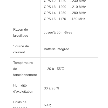
GPS L2 : 1220 – 1230 MHz
GPS L3 : 1200 – 1210 MHz
GPS L4 : 1250 – 1280 MHz
GPS L5 : 1170 – 1180 MHz
Rayon de
Jusqu’à 30 mètres
brouillage
Source de
Batterie intégrée
courant
Température
de
－20 à +55℃
fonctionnement
Humidité
30 à 95 %
d’exploitation
Poids de
500g