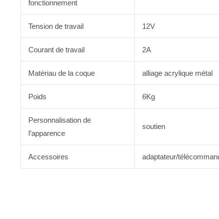
fonctionnement
Tension de travail
12V
Courant de travail
2A
Matériau de la coque
alliage acrylique métal
Poids
6Kg
Personnalisation de
soutien
l’apparence
Accessoires
adaptateur/télécommand