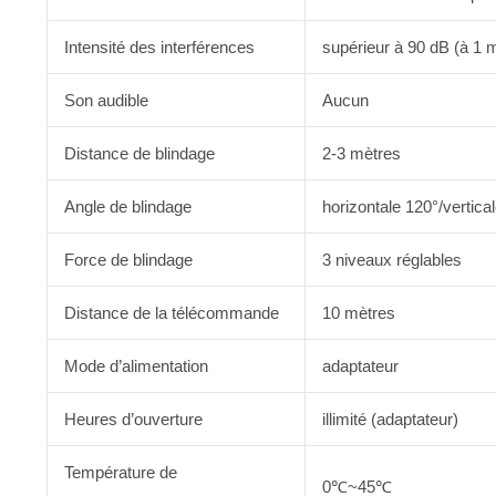
Intensité des interférences
supérieur à 90 dB (à 1 
Son audible
Aucun
Distance de blindage
2-3 mètres
Angle de blindage
horizontale 120°/vertica
Force de blindage
3 niveaux réglables
Distance de la télécommande
10 mètres
Mode d’alimentation
adaptateur
Heures d’ouverture
illimité (adaptateur)
Température de
0℃~45℃