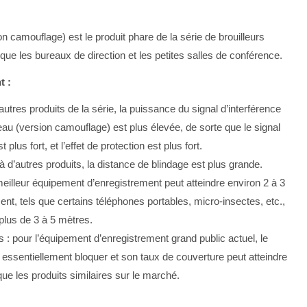
on camouflage) est le produit phare de la série de brouilleurs
que les bureaux de direction et les petites salles de conférence.
t :
 autres produits de la série, la puissance du signal d’interférence
eau (version camouflage) est plus élevée, de sorte que le signal
plus fort, et l’effet de protection est plus fort.
à d’autres produits, la distance de blindage est plus grande.
eilleur équipement d’enregistrement peut atteindre environ 2 à 3
nt, tels que certains téléphones portables, micro-insectes, etc.,
plus de 3 à 5 mètres.
 pour l’équipement d’enregistrement grand public actuel, le
essentiellement bloquer et son taux de couverture peut atteindre
ue les produits similaires sur le marché.