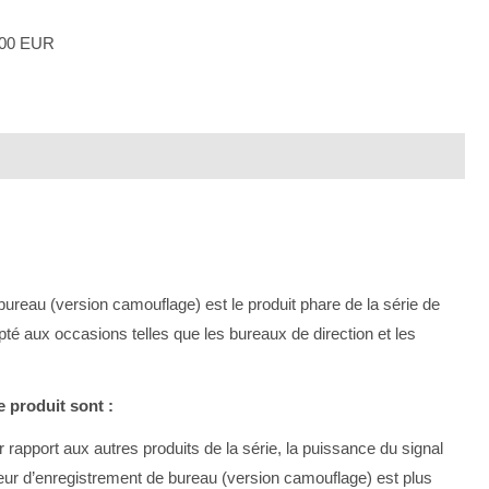
000 EUR
 bureau (version camouflage) est le produit phare de la série de
pté aux occasions telles que les bureaux de direction et les
 produit sont :
ar rapport aux autres produits de la série, la puissance du signal
lleur d’enregistrement de bureau (version camouflage) est plus