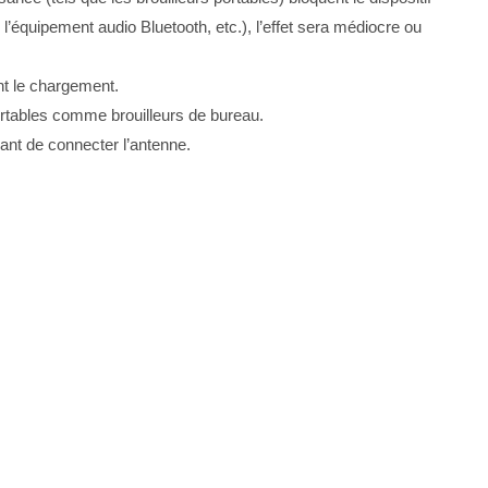
, l’équipement audio Bluetooth, etc.), l’effet sera médiocre ou
dant le chargement.
portables comme brouilleurs de bureau.
vant de connecter l’antenne.