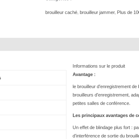
brouilleur caché
,
brouilleur jammer
,
Plus de 1
Informations sur le produit
Avantage :
s
le brouilleur d’enregistrement de
brouilleurs d’enregistrement, ada
petites salles de conférence.
Les principaux avantages de ce
Un effet de blindage plus fort : p
d’interférence de sortie du broui