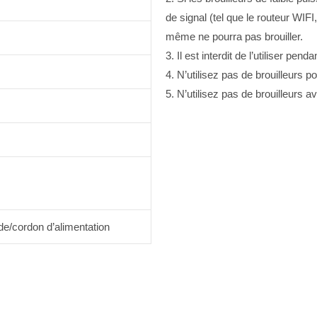
de signal (tel que le routeur WIFI
même ne pourra pas brouiller.
3. Il est interdit de l’utiliser pen
4. N’utilisez pas de brouilleurs 
5. N’utilisez pas de brouilleurs a
e/cordon d’alimentation