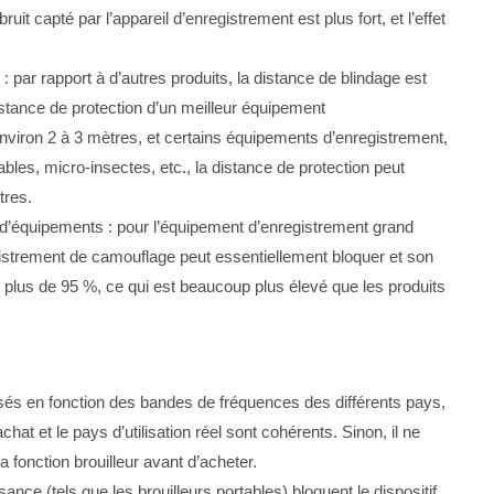
ruit capté par l’appareil d’enregistrement est plus fort, et l’effet
: par rapport à d’autres produits, la distance de blindage est
stance de protection d’un meilleur équipement
environ 2 à 3 mètres, et certains équipements d’enregistrement,
ables, micro-insectes, etc., la distance de protection peut
tres.
’équipements : pour l’équipement d’enregistrement grand
egistrement de camouflage peut essentiellement bloquer et son
e plus de 95 %, ce qui est beaucoup plus élevé que les produits
isés en fonction des bandes de fréquences des différents pays,
chat et le pays d’utilisation réel sont cohérents. Sinon, il ne
 la fonction brouilleur avant d’acheter.
ssance (tels que les brouilleurs portables) bloquent le dispositif