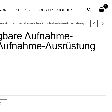
DRONE
SHOP
TOUS LES PRODUITS
re Aufnahme-Störsender-Anti-Aufnahme-Ausrüstung
bare Aufnahme-
-Aufnahme-Ausrüstung
9€.
R