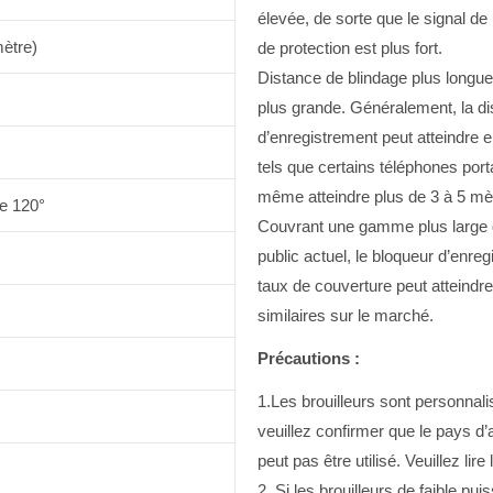
élevée, de sorte que le signal de b
mètre)
de protection est plus fort.
Distance de blindage plus longue 
plus grande. Généralement, la di
d’enregistrement peut atteindre 
tels que certains téléphones port
même atteindre plus de 3 à 5 mè
le 120°
Couvrant une gamme plus large d
public actuel, le bloqueur d’enr
taux de couverture peut atteindr
similaires sur le marché.
Précautions :
1.Les brouilleurs sont personnal
veuillez confirmer que le pays d’a
peut pas être utilisé. Veuillez lire
2. Si les brouilleurs de faible pui