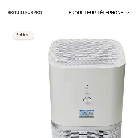
Aller
au
BROUILLEUR TÉLÉPHONE
contenu
Soldes !