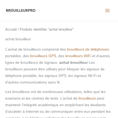
Aller
au
contenu
Accueil
/ Produits identifiés “achat brouilleur”
achat brouilleur
L’achat de brouilleurs comprend des
brouilleurs de téléphones
portables, des
brouilleurs GPS
, des
brouilleurs WiFi
et d’autres
types de brouilleurs de signaux.
achat brouilleur
Les
brouilleurs peuvent être utilisés pour bloquer les signaux de
téléphone portable, les signaux GPS, les signaux Wi-Fi et
d’autres communications sans fil.
Les brouilleurs ont de nombreuses utilisations, telles que les
examens et les centres de tests. L’achat de
brouilleurs
peut
maintenir l’intégrité académique en empêchant les étudiants
d’accéder à Internet ou de communiquer entre eux pendant les