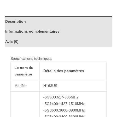
Description
Informations complémentaires
Avis (0)
Spécifications techniques
Le nom du
Détails des paramètres
paramètre
Modèle
H163US
-5G600:617-685MHz
-5G1400:1427-1518MHz
-5G3600:3600-3900MHz
-5G3400:3400-3600MHz