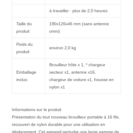
à travailler : plus de 2,0 heures
Taille du
190x126x46 mm (sans antenne
produit
omni)
Poids du
environ 2,0 kg
produit
Brouilleur hôte x 1, * chargeur
Emballage
secteur x1, antenne x16,
inclus:
chargeur de voiture x1, housse en
nylon x1
Informations sur le produit
Présentation du tout nouveau brouilleur portable à 16 fils,
recouvert de nylon durable pour une utilisation en
déplacement. Cet appareil perturbe une large gamme de