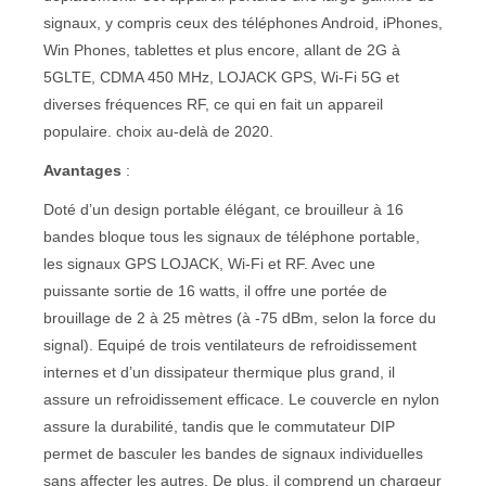
signaux, y compris ceux des téléphones Android, iPhones,
Win Phones, tablettes et plus encore, allant de 2G à
5GLTE, CDMA 450 MHz, LOJACK GPS, Wi-Fi 5G et
diverses fréquences RF, ce qui en fait un appareil
populaire. choix au-delà de 2020.
Avantages
:
Doté d’un design portable élégant, ce brouilleur à 16
bandes bloque tous les signaux de téléphone portable,
les signaux GPS LOJACK, Wi-Fi et RF. Avec une
puissante sortie de 16 watts, il offre une portée de
brouillage de 2 à 25 mètres (à -75 dBm, selon la force du
signal). Equipé de trois ventilateurs de refroidissement
internes et d’un dissipateur thermique plus grand, il
assure un refroidissement efficace. Le couvercle en nylon
assure la durabilité, tandis que le commutateur DIP
permet de basculer les bandes de signaux individuelles
sans affecter les autres. De plus, il comprend un chargeur