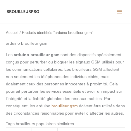
Aller
au
contenu
Accueil
/ Produits identifiés “arduino brouilleur gsm”
arduino brouilleur gsm
Les
arduino brouilleur gsm
sont des dispositifs spécialement
conçus pour perturber ou bloquer les signaux GSM utilisés pour
les communications cellulaires. Les brouilleurs GSM affectent
non seulement les téléphones des individus ciblés, mais
également ceux des personnes innocentes à proximité. Cela
pourrait perturber les services essentiels et avoir un impact sur
l’intégrité et la fiabilité globales des réseaux mobiles. Par
conséquent, les arduino
brouilleur gsm
doivent être utilisés dans
des circonstances raisonnables pour éviter d’affecter les autres.
Tags brouilleurs populaires similaires