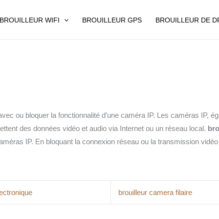
BROUILLEUR WIFI
BROUILLEUR GPS
BROUILLEUR DE 
er avec ou bloquer la fonctionnalité d’une caméra IP. Les caméras IP
ttent des données vidéo et audio via Internet ou un réseau local.
bro
s caméras IP. En bloquant la connexion réseau ou la transmission vid
lectronique
brouilleur camera filaire