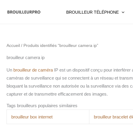
Aller
au
BROUILLEUR TÉLÉPHONE
contenu
Accueil
/ Produits identifiés “brouilleur camera ip”
brouilleur camera ip
Un
brouilleur de caméra
IP est un dispositif conçu pour interfér
caméras de surveillance qui se connectent à un réseau et transme
bloquant la surveillance non autorisée ou la surveillance via de
capturer et de transmettre efficacement des images.
Tags brouilleurs populaires similaires
brouilleur box internet
brouilleur bracelet é