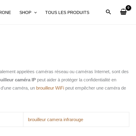
DRONE
SHOP
TOUS LES PRODUITS
, également appelées caméras réseau ou caméras Internet, sont des
uilleur caméra IP
peut aider à protéger la confidentialité en
éo d’une caméra, un
brouilleur WiFi
peut empêcher une caméra de
brouilleur camera infrarouge