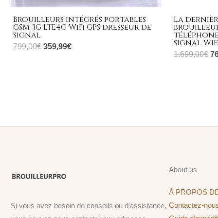
Brouilleurs intégrés portables
La dernièr
GSM 3G LTE4G WiFi GPS dresseur de
brouilleur
signal
téléphone
signal WiF
799,00
€
359,99
€
1.699,00
€
7
About us
À PROPOS D
Contactez-nou
Si vous avez besoin de conseils ou d'assistance,