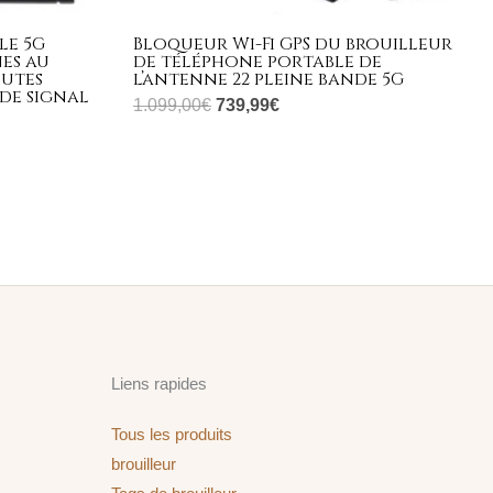
le 5G
Bloqueur Wi-Fi GPS du brouilleur
es au
de téléphone portable de
outes
l’antenne 22 pleine bande 5G
de signal
1.099,00
€
739,99
€
Liens rapides
Tous les produits
brouilleur