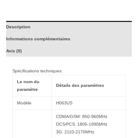
Description
Informations complémentaires
Avis (0)
Spécifications techniques
Le nom du
Détails des paramètres
paramètre
Modèle
H063US
CDMA/GSM: 850-960MHz
DCS/PCS: 1805-1990MHz
3G: 2110-2170MHz