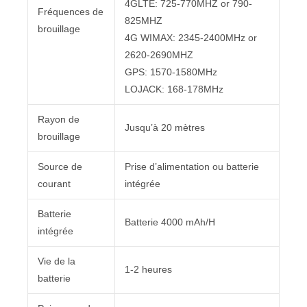
4GLTE: 725-770MHZ or 790-
Fréquences de
825MHZ
brouillage
4G WIMAX: 2345-2400MHz or
2620-2690MHZ
GPS: 1570-1580MHz
LOJACK: 168-178MHz
Rayon de
Jusqu’à 20 mètres
brouillage
Source de
Prise d’alimentation ou batterie
courant
intégrée
Batterie
Batterie 4000 mAh/H
intégrée
Vie de la
1-2 heures
batterie