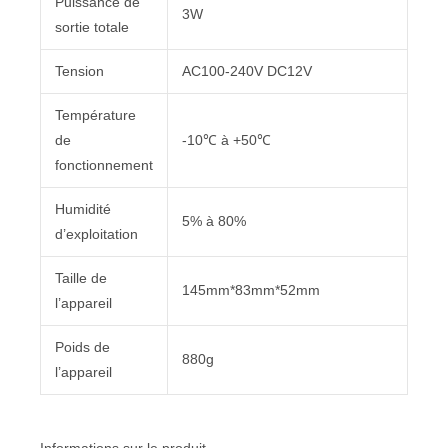
Puissance de
3W
sortie totale
Tension
AC100-240V DC12V
Température
de
-10℃ à +50℃
fonctionnement
Humidité
5% à 80%
d’exploitation
Taille de
145mm*83mm*52mm
l’appareil
Poids de
880g
l’appareil