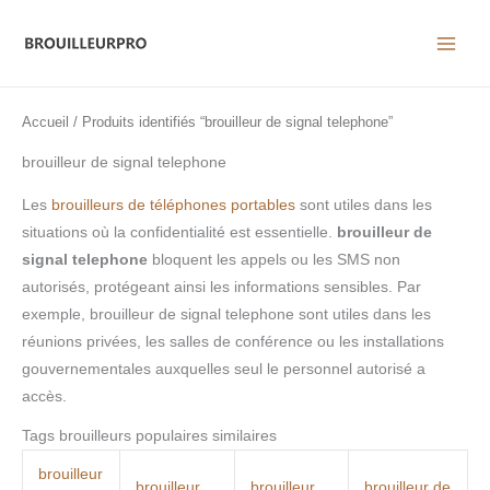
Aller
au
contenu
Accueil
/ Produits identifiés “brouilleur de signal telephone”
brouilleur de signal telephone
Les
brouilleurs de téléphones portables
sont utiles dans les
situations où la confidentialité est essentielle.
brouilleur de
signal telephone
bloquent les appels ou les SMS non
autorisés, protégeant ainsi les informations sensibles. Par
exemple, brouilleur de signal telephone sont utiles dans les
réunions privées, les salles de conférence ou les installations
gouvernementales auxquelles seul le personnel autorisé a
accès.
Tags brouilleurs populaires similaires
brouilleur
brouilleur
brouilleur
brouilleur de