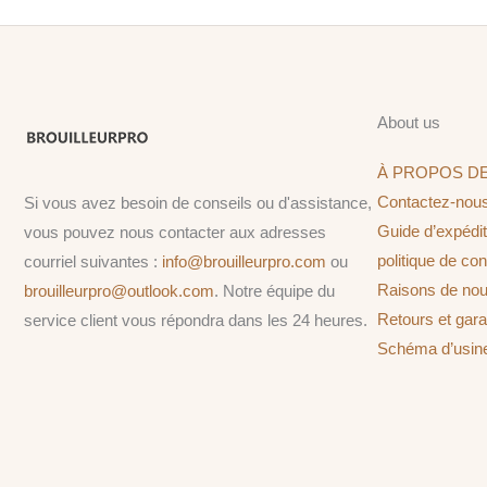
About us
À PROPOS D
Contactez-nou
Si vous avez besoin de conseils ou d'assistance,
Guide d’expédit
vous pouvez nous contacter aux adresses
politique de conf
courriel suivantes :
info@brouilleurpro.com
ou
Raisons de nou
brouilleurpro@outlook.com
. Notre équipe du
Retours et gara
service client vous répondra dans les 24 heures.
Schéma d’us