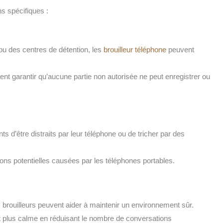
ns spécifiques :
u des centres de détention, les
brouilleur téléphone
peuvent
vent garantir qu’aucune partie non autorisée ne peut enregistrer ou
 d’être distraits par leur téléphone ou de tricher par des
ctions potentielles causées par les téléphones portables.
s brouilleurs peuvent aider à maintenir un environnement sûr.
nt plus calme en réduisant le nombre de conversations