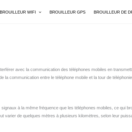
BROUILLEUR WIFI
BROUILLEUR GPS
BROUILLEUR DE 
nterférer avec la communication des téléphones mobiles en transmett
e la communication entre le téléphone mobile et la tour de téléphonie
signaux à la même fréquence que les téléphones mobiles, ce qui broui
peut varier de quelques mètres à plusieurs kilomètres, selon leur puiss