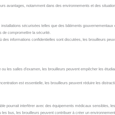
lusieurs avantages, notamment dans des environnements et des situatio
installations sécurisées telles que des bâtiments gouvernementaux o
 de compromettre la sécurité.
ù des informations confidentielles sont discutées, les brouilleurs peu
u les salles d’examen, les brouilleurs peuvent empêcher les étudiants
ncentration est essentielle, les brouilleurs peuvent réduire les distra
table pourrait interférer avec des équipements médicaux sensibles, le
u les bus, les brouilleurs peuvent contribuer à créer un environneme