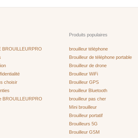
Produits populaires
E BROUILLEURPRO
brouilleur téléphone
s
Brouilleur de téléphone portable
ion
Brouilleur de drone
identialité
Brouilleur WiFi
s choisir
Brouilleur GPS
nties
brouilleur Bluetooth
ine BROUILLEURPRO
brouilleur pas cher
Mini brouilleur
Brouilleur portatif
Brouilleurs 5G
Brouilleur GSM