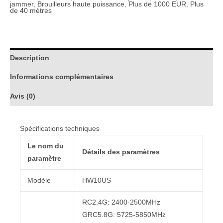
jammer
,
Brouilleurs haute puissance
,
Plus de 1000 EUR
,
Plus
de 40 mètres
Description
Informations complémentaires
Avis (0)
Spécifications techniques
Le nom du
Détails des paramètres
paramètre
Modèle
HW10US
RC2.4G: 2400-2500MHz
GRC5.8G: 5725-5850MHz