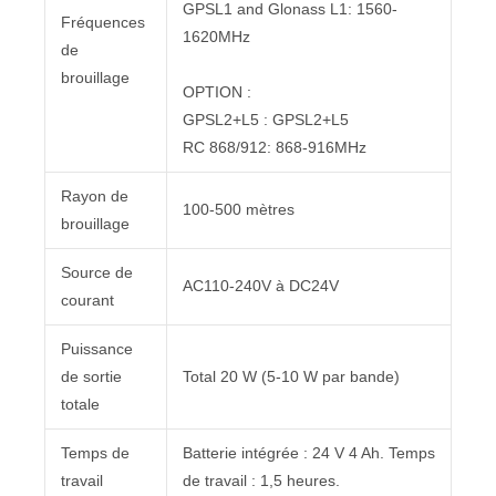
GPSL1 and Glonass L1: 1560-
Fréquences
1620MHz
de
brouillage
OPTION :
GPSL2+L5 : GPSL2+L5
RC 868/912: 868-916MHz
Rayon de
100-500 mètres
brouillage
Source de
AC110-240V à DC24V
courant
Puissance
de sortie
Total 20 W (5-10 W par bande)
totale
Temps de
Batterie intégrée : 24 V 4 Ah. Temps
travail
de travail : 1,5 heures.