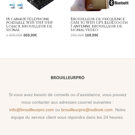
18 canaux téléphone
Brouilleur de fréquence
portable WiFi VHF UHF
GSM 3G WIFI GPS Bluetooth
Lojack brouilleur de
5 antenne brouilleur de
signal
signal vidéo
1.399,00
€
669,99
€
399,00
€
169,99
€
Si vous avez besoin de conseils ou d'assistance, vous pouvez
nous contacter aux adresses courriel suivantes :
info@brouilleurpro.com
ou
brouilleurpro@outlook.com
. Notre
équipe du service client vous répondra dans les 24 heures.