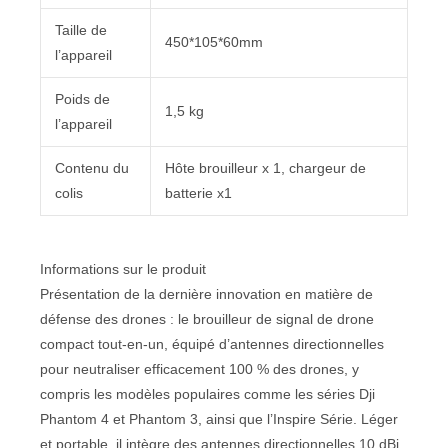
Taille de
450*105*60mm
l’appareil
Poids de
1,5 kg
l’appareil
Contenu du
Hôte brouilleur x 1, chargeur de
colis
batterie x1
Informations sur le produit
Présentation de la dernière innovation en matière de
défense des drones : le brouilleur de signal de drone
compact tout-en-un, équipé d’antennes directionnelles
pour neutraliser efficacement 100 % des drones, y
compris les modèles populaires comme les séries Dji
Phantom 4 et Phantom 3, ainsi que l’Inspire Série. Léger
et portable, il intègre des antennes directionnelles 10 dBi