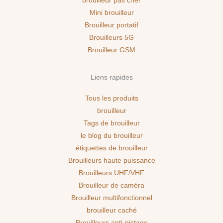
brouilleur pas cher
Mini brouilleur
Brouilleur portatif
Brouilleurs 5G
Brouilleur GSM
Liens rapides
Tous les produits
brouilleur
Tags de brouilleur
le blog du brouilleur
étiquettes de brouilleur
Brouilleurs haute puissance
Brouilleurs UHF/VHF
Brouilleur de caméra
Brouilleur multifonctionnel
brouilleur caché
Brouilleurs anti-pistage