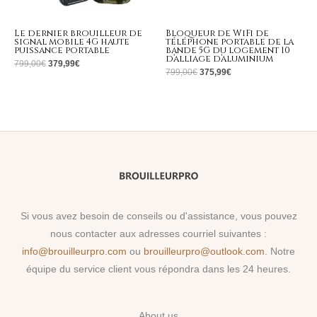
Le dernier brouilleur de
Bloqueur de WiFi de
signal mobile 4G haute
téléphone portable de la
puissance portable
bande 5G du logement 10
d’alliage d’aluminium
799,00
€
379,99
€
799,00
€
375,99
€
Si vous avez besoin de conseils ou d'assistance, vous pouvez
nous contacter aux adresses courriel suivantes :
info@brouilleurpro.com
ou
brouilleurpro@outlook.com
. Notre
équipe du service client vous répondra dans les 24 heures.
About us