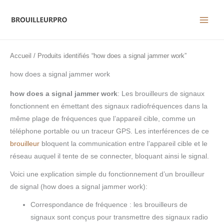
Aller
au
contenu
Accueil
/ Produits identifiés “how does a signal jammer work”
how does a signal jammer work
how does a signal jammer work
: Les brouilleurs de signaux
fonctionnent en émettant des signaux radiofréquences dans la
même plage de fréquences que l’appareil cible, comme un
téléphone portable ou un traceur GPS. Les interférences de ce
brouilleur
bloquent la communication entre l’appareil cible et le
réseau auquel il tente de se connecter, bloquant ainsi le signal.
Voici une explication simple du fonctionnement d’un brouilleur
de signal (how does a signal jammer work):
Correspondance de fréquence : les brouilleurs de
signaux sont conçus pour transmettre des signaux radio