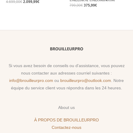
d’alliage d’aluminium
4.699,00
€
2.099,99
€
799,00
€
375,99
€
Si vous avez besoin de conseils ou d'assistance, vous pouvez
nous contacter aux adresses courriel suivantes :
info@brouilleurpro.com
ou
brouilleurpro@outlook.com
. Notre
équipe du service client vous répondra dans les 24 heures.
About us
À PROPOS DE BROUILLEURPRO
Contactez-nous