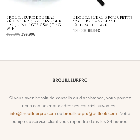
Brouilleur de bureau
Brouilleur GPS pour petite
réglable à 5 bandes pour
voiture chargeant
fréquence GPS GSM 3G 4G
l’allume-cigare
WIFI
139,00
€
69,99
€
499,00
€
299,99
€
Si vous avez besoin de conseils ou d'assistance, vous pouvez
nous contacter aux adresses courriel suivantes :
info@brouilleurpro.com
ou
brouilleurpro@outlook.com
. Notre
équipe du service client vous répondra dans les 24 heures.