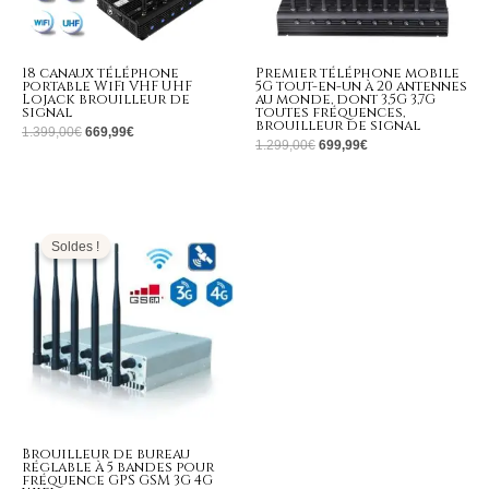
18 canaux téléphone
Premier téléphone mobile
portable WiFi VHF UHF
5G tout-en-un à 20 antennes
Lojack brouilleur de
au monde, dont 3,5G 3,7G
signal
toutes fréquences,
brouilleur de signal
1.399,00
€
669,99
€
1.299,00
€
699,99
€
Le
Le
prix
prix
initial
actuel
Soldes !
était :
est :
499,00€.
299,99€.
Brouilleur de bureau
réglable à 5 bandes pour
fréquence GPS GSM 3G 4G