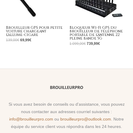
Brouilleur GPS pour petite
Bloqueur Wi-Fi GPS du
voiture chargeant
brouilleur de téléphone
l’allume-cigare
portable de l’antenne 22
pleine bande 5G
139,00
€
69,99
€
1.099,00
€
739,99
€
Si vous avez besoin de conseils ou d'assistance, vous pouvez
nous contacter aux adresses courriel suivantes :
info@brouilleurpro.com
ou
brouilleurpro@outlook.com
. Notre
équipe du service client vous répondra dans les 24 heures.