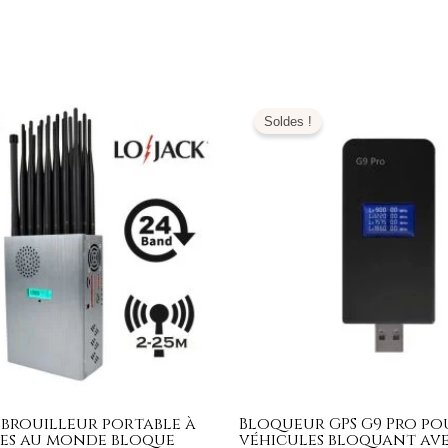
e
Le
Le
Le
ix
prix
prix
prix
Soldes !
tial
actuel
initial
actuel
it :
est :
était :
est :
599,00€.
799,99€.
179,00€.
89,99€.
 brouilleur portable à
Bloqueur GPS G9 Pro po
es au monde bloque
véhicules bloquant av