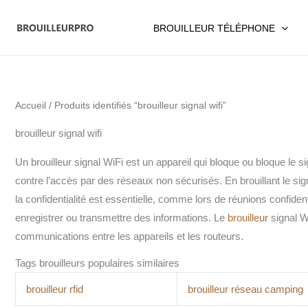
Aller
au
BROUILLEUR TÉLÉPHONE
contenu
Accueil
/ Produits identifiés “brouilleur signal wifi”
brouilleur signal wifi
Un brouilleur signal WiFi est un appareil qui bloque ou bloque le s
contre l’accès par des réseaux non sécurisés. En brouillant le sig
la confidentialité est essentielle, comme lors de réunions confide
enregistrer ou transmettre des informations. Le
brouilleur
signal W
communications entre les appareils et les routeurs.
Tags brouilleurs populaires similaires
brouilleur rfid
brouilleur réseau camping