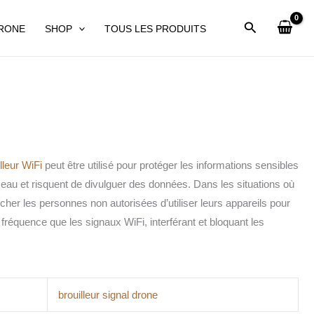
DRONE
SHOP
TOUS LES PRODUITS
lleur WiFi
peut être utilisé pour protéger les informations sensibles
éseau et risquent de divulguer des données. Dans les situations où
er les personnes non autorisées d’utiliser leurs appareils pour
réquence que les signaux WiFi, interférant et bloquant les
brouilleur signal drone