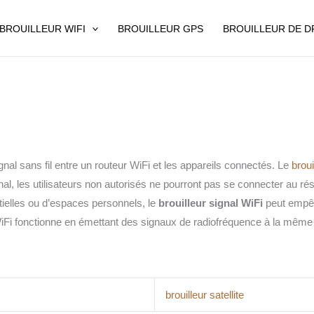
BROUILLEUR WIFI
BROUILLEUR GPS
BROUILLEUR DE 
ignal sans fil entre un routeur WiFi et les appareils connectés. Le
broui
nal, les utilisateurs non autorisés ne pourront pas se connecter au r
ntielles ou d’espaces personnels, le
brouilleur signal WiFi
peut empêch
iFi fonctionne en émettant des signaux de radiofréquence à la même f
brouilleur satellite