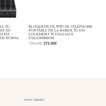
le 5G
Bloqueur de WiFi de téléphone
es au
portable de la bande 5G du
outes
logement 10 d’alliage
de signal
d’aluminium
799,00
€
375,99
€
Liens rapides