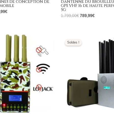
nnes de conception de
d’antenne du brouilleu
 mobile
GPS VHF 16 de haute pe
5G
,99
€
1.799,00
€
789,99
€
Le
Le
Le
prix
prix
prix
Soldes !
al
actuel
initial
actuel
 :
est :
était :
est :
,00€.
349,99€.
1.399,00€.
699,99€.