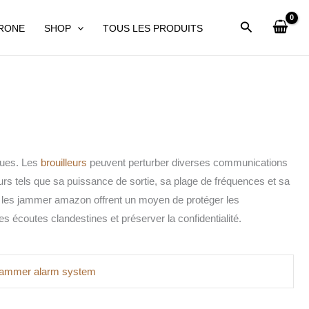
DRONE
SHOP
TOUS LES PRODUITS
iques. Les
brouilleurs
peuvent perturber diverses communications
rs tels que sa puissance de sortie, sa plage de fréquences et sa
s, les jammer amazon offrent un moyen de protéger les
s écoutes clandestines et préserver la confidentialité.
jammer alarm system