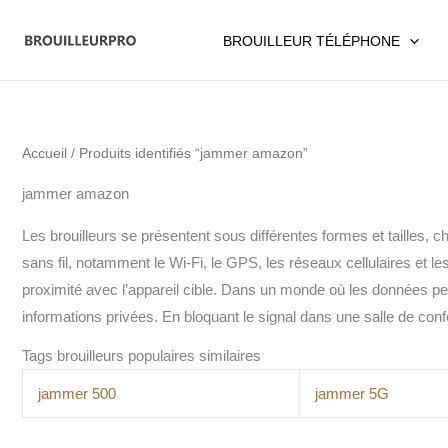
Aller
au
BROUILLEUR TÉLÉPHONE
contenu
Accueil
/ Produits identifiés “jammer amazon”
jammer amazon
Les brouilleurs se présentent sous différentes formes et tailles,
sans fil, notamment le Wi-Fi, le GPS, les réseaux cellulaires et le
proximité avec l’appareil cible. Dans un monde où les données pe
informations privées. En bloquant le signal dans une salle de con
Tags brouilleurs populaires similaires
jammer 500
jammer 5G