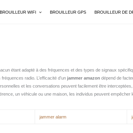
BROUILLEUR WIFI
BROUILLEUR GPS
BROUILLEUR DE 
 chacun étant adapté à des fréquences et des types de signaux spécif
s fréquences radio. L’efficacité d’un
jammer amazon
dépend de facteu
rsonnelles et les conversations peuvent facilement être interceptée
férence, un véhicule ou une maison, les individus peuvent empêcher le
jammer alarm