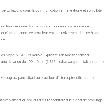
erturbations dans la communication entre le drone et son pilote,
é un brouilleur directionnel innovant connu sous le nom de
t d’une antenne, ce brouilleur est exclusivement destiné à un
ale.
e les signaux GPS et radio qui guident son fonctionnement.
 une distance de 400 mètres (1 312 pieds), ce qui en fait une arme
30 degrés, permettant au brouilleur d’intercepter efficacement
implement au sol lorsqu’ils rencontreront le signal de brouillage.