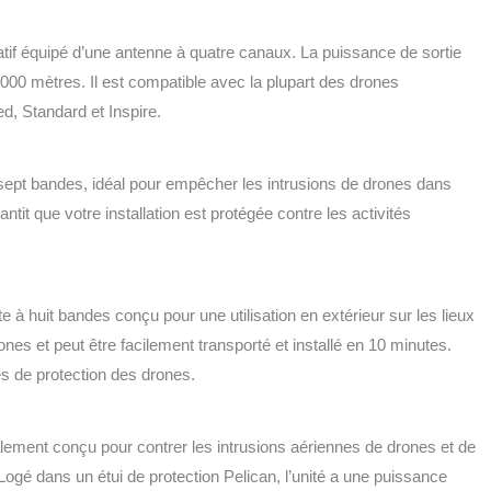
atif équipé d’une antenne à quatre canaux. La puissance de sortie
 000 mètres. Il est compatible avec la plupart des drones
, Standard et Inspire.
sept bandes, idéal pour empêcher les intrusions de drones dans
tit que votre installation est protégée contre les activités
 à huit bandes conçu pour une utilisation en extérieur sur les lieux
nes et peut être facilement transporté et installé en 10 minutes.
s de protection des drones.
ement conçu pour contrer les intrusions aériennes de drones et de
ogé dans un étui de protection Pelican, l’unité a une puissance