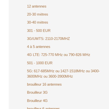
12 antennes
20-30 mètres
30-40 mètres
301 - 500 EUR
3G/UMTS: 2110-2170MHZ
4 à 5 antennes
4G LTE: 725-770 MHz ou 790-826 MHz
501 - 1000 EUR
5G: 617-685MHz ou 1427-1518MHz ou 3400-
3600MHz ou 3600-3900MHz
brouilleur 16 antennes
Brouilleur 3G
Brouilleur 4G
brouilleur 6 antennes