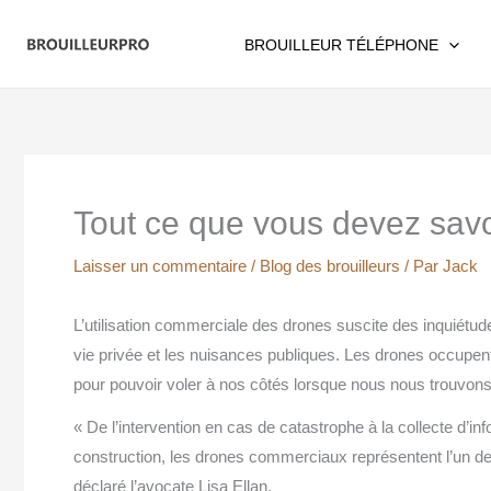
Aller
au
BROUILLEUR TÉLÉPHONE
contenu
Tout ce que vous devez savoi
Laisser un commentaire
/
Blog des brouilleurs
/ Par
Jack
L’utilisation commerciale des drones suscite des inquiétu
vie privée et les nuisances publiques. Les drones occupen
pour pouvoir voler à nos côtés lorsque nous nous trouvons
« De l’intervention en cas de catastrophe à la collecte d’i
construction, les drones commerciaux représentent l’un de
déclaré l’avocate Lisa Ellan.