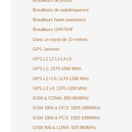
Brouilleurs de prison
Brouilleurs de radiofréquence
Brouilleurs haute puissance
Brouilleurs UHF/VHF
Dans un rayon de 10 mètres
GPS Jammer
GPS L1 L2 L3 L4 L5
GPS L1: 1570-1580 MHz
GPS L2 / L5: 1170-1280 MHz
GPS L3 L4: 1370-1390 MHz
GSM & CDMA: 850-894MHz
GSM 1800 & DCS: 1805-1880MHz
GSM 1900 & PCS: 1920-1990MHz
GSM 900 & LORA: 925-960MHz