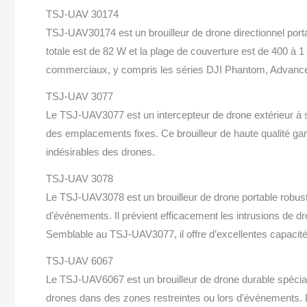
TSJ-UAV 30174
TSJ-UAV30174 est un brouilleur de drone directionnel port
totale est de 82 W et la plage de couverture est de 400 à 1
commerciaux, y compris les séries DJI Phantom, Advanced
TSJ-UAV 3077
Le TSJ-UAV3077 est un intercepteur de drone extérieur à 
des emplacements fixes. Ce brouilleur de haute qualité garan
indésirables des drones.
TSJ-UAV 3078
Le TSJ-UAV3078 est un brouilleur de drone portable robuste
d’événements. Il prévient efficacement les intrusions de dro
Semblable au TSJ-UAV3077, il offre d’excellentes capacité
TSJ-UAV 6067
Le TSJ-UAV6067 est un brouilleur de drone durable spécial
drones dans des zones restreintes ou lors d’événements. L