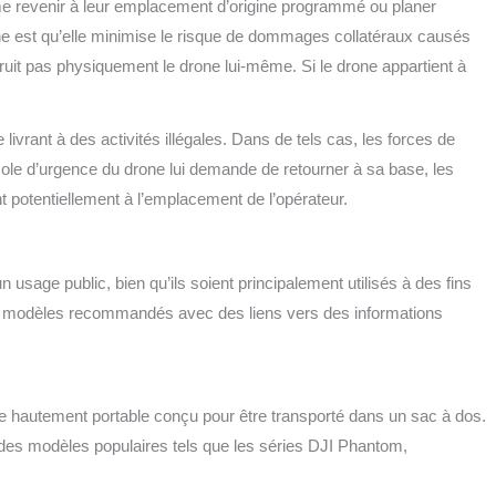
e revenir à leur emplacement d’origine programmé ou planer
he est qu’elle minimise le risque de dommages collatéraux causés
étruit pas physiquement le drone lui-même. Si le drone appartient à
livrant à des activités illégales. Dans de tels cas, les forces de
rotocole d’urgence du drone lui demande de retourner à sa base, les
t potentiellement à l’emplacement de l’opérateur.
usage public, bien qu’ils soient principalement utilisés à des fins
ues modèles recommandés avec des liens vers des informations
autement portable conçu pour être transporté dans un sac à dos.
s des modèles populaires tels que les séries DJI Phantom,