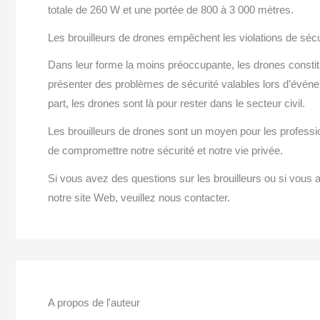
totale de 260 W et une portée de 800 à 3 000 mètres.
Les brouilleurs de drones empêchent les violations de sécur
Dans leur forme la moins préoccupante, les drones consti
présenter des problèmes de sécurité valables lors d’événe
part, les drones sont là pour rester dans le secteur civil.
Les brouilleurs de drones sont un moyen pour les profession
de compromettre notre sécurité et notre vie privée.
Si vous avez des questions sur les brouilleurs ou si vous a
notre site Web, veuillez nous contacter.
A propos de l'auteur