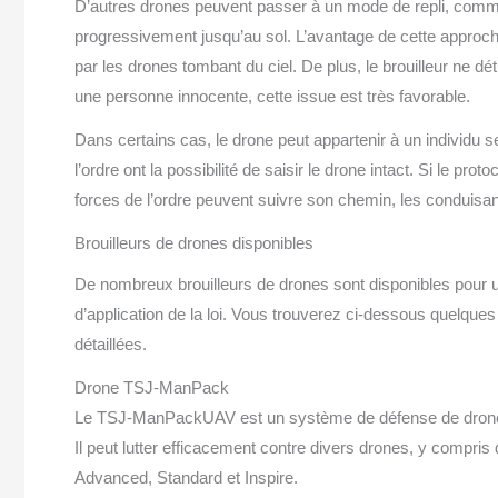
D’autres drones peuvent passer à un mode de repli, comm
progressivement jusqu’au sol. L’avantage de cette approc
par les drones tombant du ciel. De plus, le brouilleur ne d
une personne innocente, cette issue est très favorable.
Dans certains cas, le drone peut appartenir à un individu se 
l’ordre ont la possibilité de saisir le drone intact. Si le p
forces de l’ordre peuvent suivre son chemin, les conduisan
Brouilleurs de drones disponibles
De nombreux brouilleurs de drones sont disponibles pour un 
d’application de la loi. Vous trouverez ci-dessous quelq
détaillées.
Drone TSJ-ManPack
Le TSJ-ManPackUAV est un système de défense de drone h
Il peut lutter efficacement contre divers drones, y compri
Advanced, Standard et Inspire.