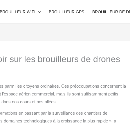
BROUILLEUR WIFI
BROUILLEUR GPS
BROUILLEUR DE 
r sur les brouilleurs de drones
des parmi les citoyens ordinaires. Ces préoccupations concernent la
t l’espace aérien commercial, mais ils sont suffisamment petits
 dans nos cours et nos allées.
nformations en passant par la surveillance des chantiers de
s domaines technologiques à la croissance la plus rapide », a