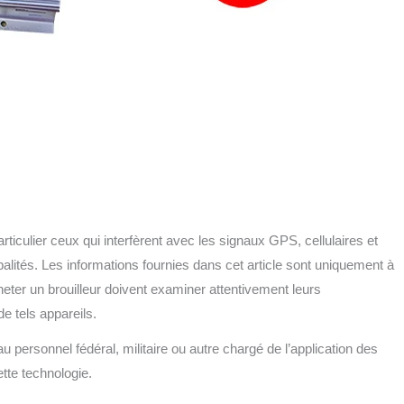
 particulier ceux qui interfèrent avec les signaux GPS, cellulaires et
alités. Les informations fournies dans cet article sont uniquement à
cheter un brouilleur doivent examiner attentivement leurs
e tels appareils.
 au personnel fédéral, militaire ou autre chargé de l’application des
ette technologie.