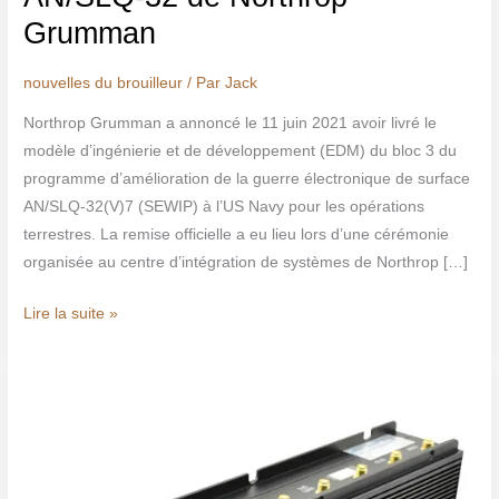
Grumman
nouvelles du brouilleur
/ Par
Jack
Northrop Grumman a annoncé le 11 juin 2021 avoir livré le
modèle d’ingénierie et de développement (EDM) du bloc 3 du
programme d’amélioration de la guerre électronique de surface
AN/SLQ-32(V)7 (SEWIP) à l’US Navy pour les opérations
terrestres. La remise officielle a eu lieu lors d’une cérémonie
organisée au centre d’intégration de systèmes de Northrop […]
Lire la suite »
L’intercepteur
Bluetooth
WLAN
est
un