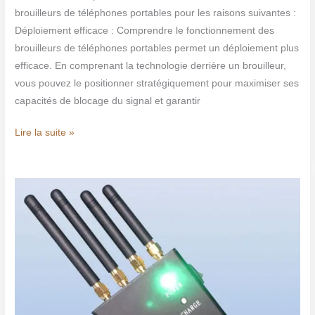
brouilleurs de téléphones portables pour les raisons suivantes :
Déploiement efficace : Comprendre le fonctionnement des
brouilleurs de téléphones portables permet un déploiement plus
efficace. En comprenant la technologie derrière un brouilleur,
vous pouvez le positionner stratégiquement pour maximiser ses
capacités de blocage du signal et garantir
Lire la suite »
Armes
électroniques
:
les
geeks
israéliens
à
la
chasse