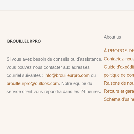
About us
À PROPOS D
Contactez-nou
Si vous avez besoin de conseils ou d'assistance,
Guide d’expédit
vous pouvez nous contacter aux adresses
politique de conf
courriel suivantes :
info@brouilleurpro.com
ou
Raisons de nou
brouilleurpro@outlook.com
. Notre équipe du
Retours et gara
service client vous répondra dans les 24 heures.
Schéma d’us