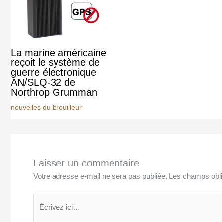
La marine américaine
reçoit le système de
guerre électronique
AN/SLQ-32 de
Northrop Grumman
nouvelles du brouilleur
Laisser un commentaire
Votre adresse e-mail ne sera pas publiée.
Les champs obli
Écrivez
ici…