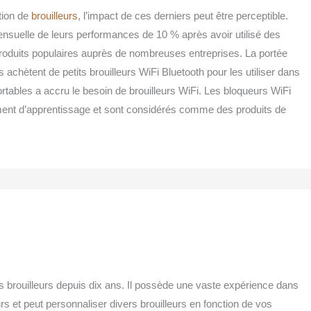
tion de
brouilleurs
, l’impact de ces derniers peut être perceptible.
ensuelle de leurs performances de 10 % après avoir utilisé des
oduits populaires auprès de nombreuses entreprises. La portée
 achètent de petits brouilleurs WiFi Bluetooth pour les utiliser dans
ortables a accru le besoin de brouilleurs WiFi. Les bloqueurs WiFi
ement d’apprentissage et sont considérés comme des produits de
s brouilleurs depuis dix ans. Il possède une vaste expérience dans
urs et peut personnaliser divers brouilleurs en fonction de vos