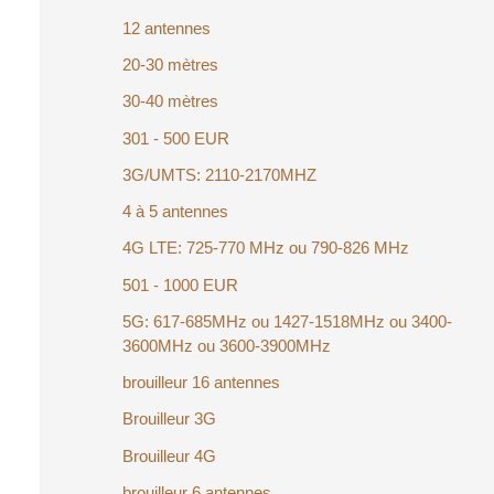
12 antennes
20-30 mètres
30-40 mètres
301 - 500 EUR
3G/UMTS: 2110-2170MHZ
4 à 5 antennes
4G LTE: 725-770 MHz ou 790-826 MHz
501 - 1000 EUR
5G: 617-685MHz ou 1427-1518MHz ou 3400-
3600MHz ou 3600-3900MHz
brouilleur 16 antennes
Brouilleur 3G
Brouilleur 4G
brouilleur 6 antennes