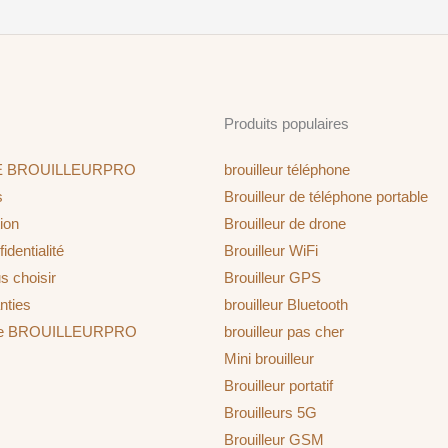
Produits populaires
E BROUILLEURPRO
brouilleur téléphone
s
Brouilleur de téléphone portable
ion
Brouilleur de drone
identialité
Brouilleur WiFi
s choisir
Brouilleur GPS
nties
brouilleur Bluetooth
ine BROUILLEURPRO
brouilleur pas cher
Mini brouilleur
Brouilleur portatif
Brouilleurs 5G
Brouilleur GSM