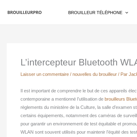
Aller
au
BROUILLEUR TÉLÉPHONE
contenu
L’intercepteur Bluetooth WL
Laisser un commentaire
/
nouvelles du brouilleur
/ Par
Jac
Il est important de comprendre le but de ces appareils élec
contemporaine a mentionné l’utilisation de
brouilleurs Blue
règlements du ministère de la Culture, la salle d’examen st
certains équipements, notamment des caméras de surveillanc
pour garantir un environnement de test équitable et promo
WLAN sont souvent utilisés pour maintenir l’équité des tes