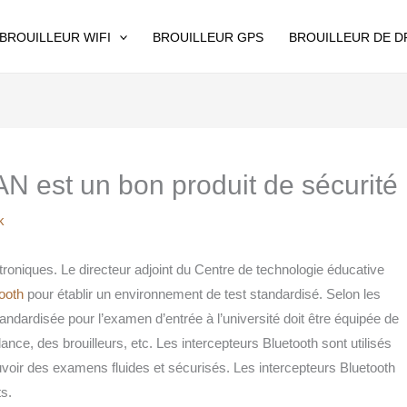
BROUILLEUR WIFI
BROUILLEUR GPS
BROUILLEUR DE 
AN est un bon produit de sécurité
k
troniques. Le directeur adjoint du Centre de technologie éducative
tooth
pour établir un environnement de test standardisé. Selon les
andardisée pour l’examen d’entrée à l’université doit être équipée de
e, des brouilleurs, etc. Les intercepteurs Bluetooth sont utilisés
uvoir des examens fluides et sécurisés. Les intercepteurs Bluetooth
ts.