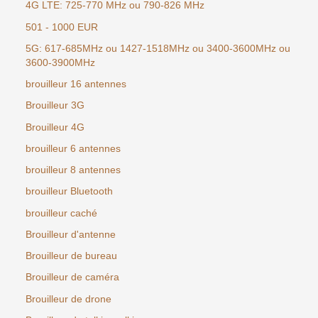
4G LTE: 725-770 MHz ou 790-826 MHz
501 - 1000 EUR
5G: 617-685MHz ou 1427-1518MHz ou 3400-3600MHz ou
3600-3900MHz
brouilleur 16 antennes
Brouilleur 3G
Brouilleur 4G
brouilleur 6 antennes
brouilleur 8 antennes
brouilleur Bluetooth
brouilleur caché
Brouilleur d'antenne
Brouilleur de bureau
Brouilleur de caméra
Brouilleur de drone