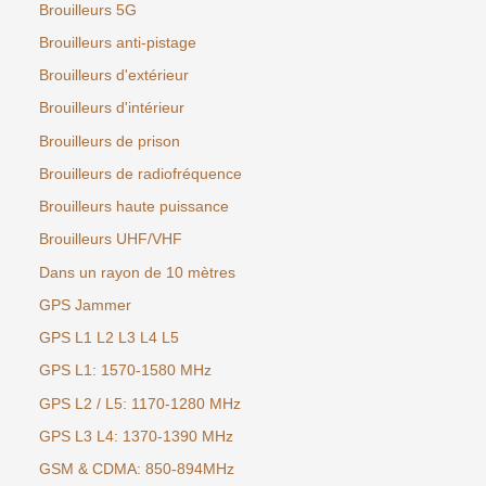
Brouilleurs 5G
Brouilleurs anti-pistage
Brouilleurs d'extérieur
Brouilleurs d'intérieur
Brouilleurs de prison
Brouilleurs de radiofréquence
Brouilleurs haute puissance
Brouilleurs UHF/VHF
Dans un rayon de 10 mètres
GPS Jammer
GPS L1 L2 L3 L4 L5
GPS L1: 1570-1580 MHz
GPS L2 / L5: 1170-1280 MHz
GPS L3 L4: 1370-1390 MHz
GSM & CDMA: 850-894MHz