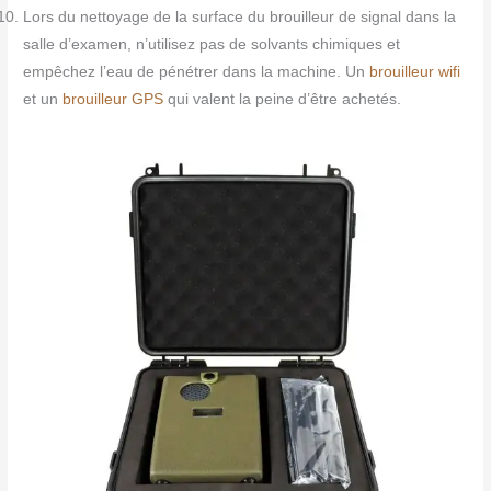
Lors du nettoyage de la surface du brouilleur de signal dans la
salle d’examen, n’utilisez pas de solvants chimiques et
empêchez l’eau de pénétrer dans la machine. Un
brouilleur wifi
et un
brouilleur GPS
qui valent la peine d’être achetés.