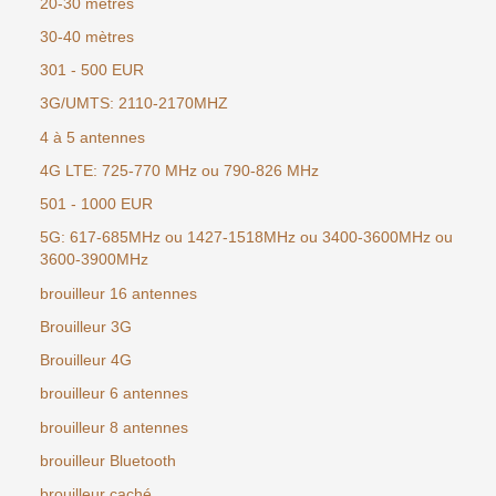
20-30 mètres
30-40 mètres
301 - 500 EUR
3G/UMTS: 2110-2170MHZ
4 à 5 antennes
4G LTE: 725-770 MHz ou 790-826 MHz
501 - 1000 EUR
5G: 617-685MHz ou 1427-1518MHz ou 3400-3600MHz ou
3600-3900MHz
brouilleur 16 antennes
Brouilleur 3G
Brouilleur 4G
brouilleur 6 antennes
brouilleur 8 antennes
brouilleur Bluetooth
brouilleur caché