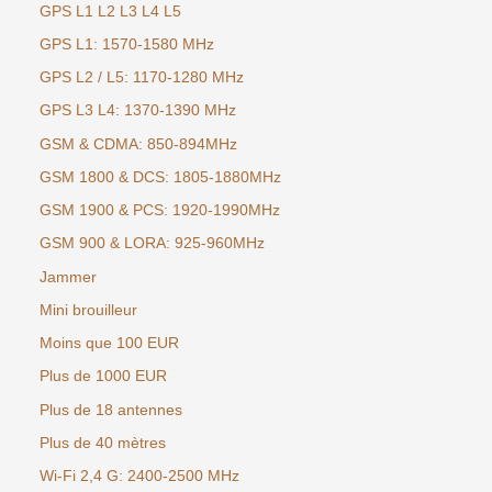
GPS L1 L2 L3 L4 L5
GPS L1: 1570-1580 MHz
GPS L2 / L5: 1170-1280 MHz
GPS L3 L4: 1370-1390 MHz
GSM & CDMA: 850-894MHz
GSM 1800 & DCS: 1805-1880MHz
GSM 1900 & PCS: 1920-1990MHz
GSM 900 & LORA: 925-960MHz
Jammer
Mini brouilleur
Moins que 100 EUR
Plus de 1000 EUR
Plus de 18 antennes
Plus de 40 mètres
Wi-Fi 2,4 G: 2400-2500 MHz