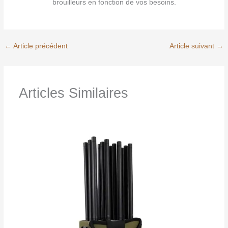
brouilleurs en fonction de vos besoins.
←
Article précédent
Article suivant
→
Articles Similaires