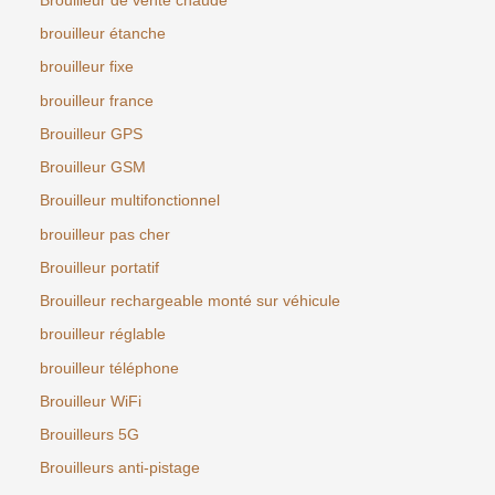
Brouilleur de vente chaude
brouilleur étanche
brouilleur fixe
brouilleur france
Brouilleur GPS
Brouilleur GSM
Brouilleur multifonctionnel
brouilleur pas cher
Brouilleur portatif
Brouilleur rechargeable monté sur véhicule
brouilleur réglable
brouilleur téléphone
Brouilleur WiFi
Brouilleurs 5G
Brouilleurs anti-pistage