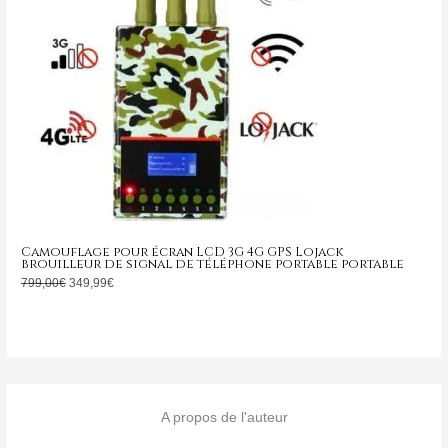
Camouflage pour écran LCD 3G 4G GPS Lojack
brouilleur de signal de téléphone portable portable
799,00
€
349,99
€
A propos de l'auteur