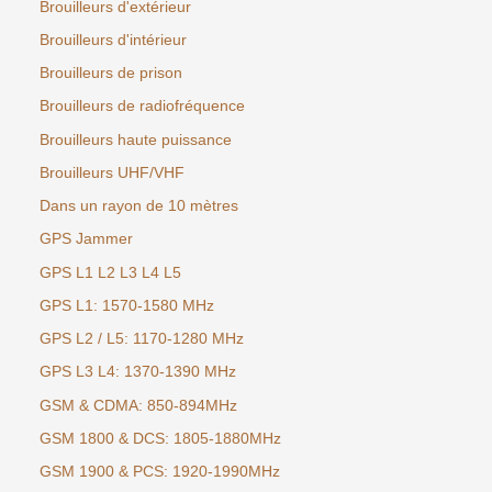
Brouilleurs d'extérieur
Brouilleurs d'intérieur
Brouilleurs de prison
Brouilleurs de radiofréquence
Brouilleurs haute puissance
Brouilleurs UHF/VHF
Dans un rayon de 10 mètres
GPS Jammer
GPS L1 L2 L3 L4 L5
GPS L1: 1570-1580 MHz
GPS L2 / L5: 1170-1280 MHz
GPS L3 L4: 1370-1390 MHz
GSM & CDMA: 850-894MHz
GSM 1800 & DCS: 1805-1880MHz
GSM 1900 & PCS: 1920-1990MHz