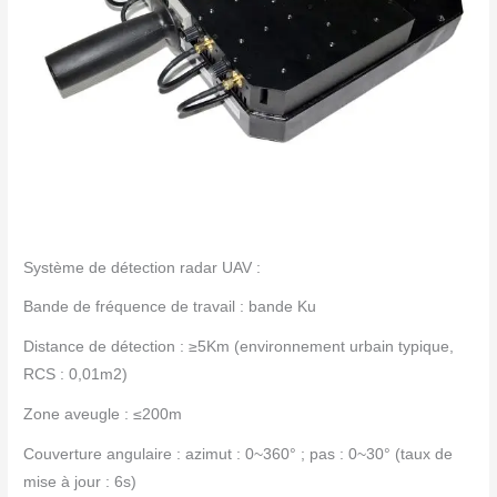
Système de détection radar UAV :
Bande de fréquence de travail : bande Ku
Distance de détection : ≥5Km (environnement urbain typique,
RCS : 0,01m2)
Zone aveugle : ≤200m
Couverture angulaire : azimut : 0~360° ; pas : 0~30° (taux de
mise à jour : 6s)