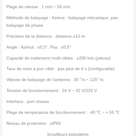
Plage de vitesse : 1 m/s ~ 50 m/s
Méthode de balayage : Azimut : balayage mécanique, pas :
balayage de phase
Précision de la distance : distance ≤10 m
Angle : Azimut : ≤0,5°, Pas : ≤0,5°
Capacité de traitement multi-cibles : ≥200 lots (pièces)
Taux de mise à jour cible : pas plus de 6 s (configurable)
Vitesse de balayage de l’antenne : 30 °/s ~ 120 °/s
Tension de fonctionnement : 24 V ~ 32 V/220 V.
Interface : port réseau
Plage de température de fonctionnement : -40 ℃ ~ + 55 ℃
Niveau de protection : ≥IP66
brouilleurs populaires