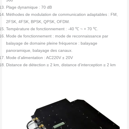
360°
Plage dynamique : 70 dB
Méthodes de modulation de communication adaptables : FM,
2FSK, 4FSK, BPSK, QPSK, OFDM.
Température de fonctionnement : -40 ℃ ~ + 70 ℃.
Mode de fonctionnement : mode de reconnaissance par
balayage de domaine pleine fréquence : balayage
panoramique, balayage des canaux.
Mode d’alimentation : AC220V ± 20V
Distance de détection ≥ 2 km, distance d’interception ≥ 2 km