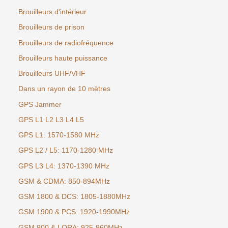
Brouilleurs d'intérieur
Brouilleurs de prison
Brouilleurs de radiofréquence
Brouilleurs haute puissance
Brouilleurs UHF/VHF
Dans un rayon de 10 mètres
GPS Jammer
GPS L1 L2 L3 L4 L5
GPS L1: 1570-1580 MHz
GPS L2 / L5: 1170-1280 MHz
GPS L3 L4: 1370-1390 MHz
GSM & CDMA: 850-894MHz
GSM 1800 & DCS: 1805-1880MHz
GSM 1900 & PCS: 1920-1990MHz
GSM 900 & LORA: 925-960MHz