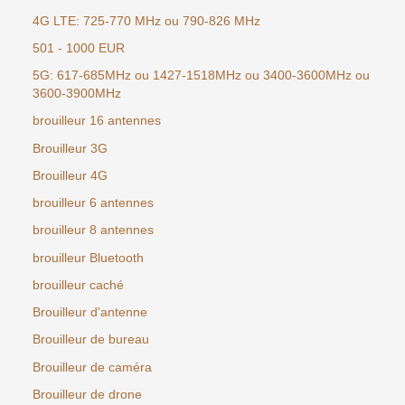
4G LTE: 725-770 MHz ou 790-826 MHz
501 - 1000 EUR
5G: 617-685MHz ou 1427-1518MHz ou 3400-3600MHz ou
3600-3900MHz
brouilleur 16 antennes
Brouilleur 3G
Brouilleur 4G
brouilleur 6 antennes
brouilleur 8 antennes
brouilleur Bluetooth
brouilleur caché
Brouilleur d'antenne
Brouilleur de bureau
Brouilleur de caméra
Brouilleur de drone