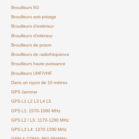
Brouilleurs 5G
Brouilleurs anti-pistage
Brouilleurs d'extérieur
Brouilleurs d'intérieur
Brouilleurs de prison
Brouilleurs de radiofréquence
Brouilleurs haute puissance
Brouilleurs UHF/VHF
Dans un rayon de 10 mètres
GPS Jammer
GPS L1 L2 L3 L4 L5
GPS L1: 1570-1580 MHz
GPS L2 / L5: 1170-1280 MHz
GPS L3 L4: 1370-1390 MHz
GSM & CDMA: 850-894MHz