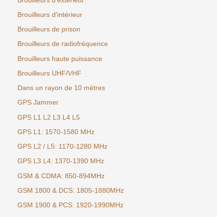
Brouilleurs d'extérieur
Brouilleurs d'intérieur
Brouilleurs de prison
Brouilleurs de radiofréquence
Brouilleurs haute puissance
Brouilleurs UHF/VHF
Dans un rayon de 10 mètres
GPS Jammer
GPS L1 L2 L3 L4 L5
GPS L1: 1570-1580 MHz
GPS L2 / L5: 1170-1280 MHz
GPS L3 L4: 1370-1390 MHz
GSM & CDMA: 850-894MHz
GSM 1800 & DCS: 1805-1880MHz
GSM 1900 & PCS: 1920-1990MHz