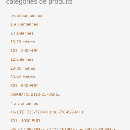
catégories de produits
brouilleur jammer
1 à 3 antennes
10 antennes
10-20 mètres
101 - 300 EUR
12 antennes
20-30 mètres
30-40 mètres
301 - 500 EUR
3G/UMTS: 2110-2170MHZ
4 à 5 antennes
4G LTE: 725-770 MHz ou 790-826 MHz
501 - 1000 EUR
5G: 617-685MHz ou 1427-1518MHz ou 3400-3600MHz ou