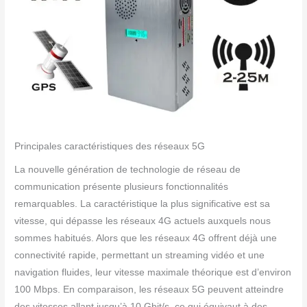
Principales caractéristiques des réseaux 5G
La nouvelle génération de technologie de réseau de
communication présente plusieurs fonctionnalités
remarquables. La caractéristique la plus significative est sa
vitesse, qui dépasse les réseaux 4G actuels auxquels nous
sommes habitués. Alors que les réseaux 4G offrent déjà une
connectivité rapide, permettant un streaming vidéo et une
navigation fluides, leur vitesse maximale théorique est d’environ
100 Mbps. En comparaison, les réseaux 5G peuvent atteindre
des vitesses allant jusqu’à 10 Gbit/s, ce qui équivaut à des