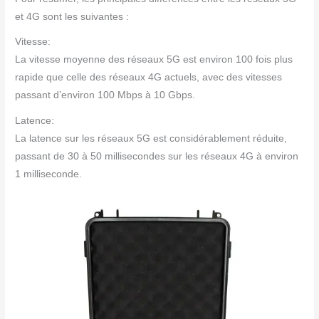
et 4G sont les suivantes :
Vitesse:
La vitesse moyenne des réseaux 5G est environ 100 fois plus
rapide que celle des réseaux 4G actuels, avec des vitesses
passant d’environ 100 Mbps à 10 Gbps.
Latence:
La latence sur les réseaux 5G est considérablement réduite,
passant de 30 à 50 millisecondes sur les réseaux 4G à environ
1 milliseconde.