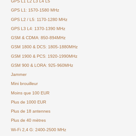
GPS L1 L2 L3 L4 L5
GPS L1: 1570-1580 MHz
GPS L2 / L5: 1170-1280 MHz
GPS L3 L4: 1370-1390 MHz
GSM & CDMA: 850-894MHz
GSM 1800 & DCS: 1805-1880MHz
GSM 1900 & PCS: 1920-1990MHz
GSM 900 & LORA: 925-960MHz
Jammer
Mini brouilleur
Moins que 100 EUR
Plus de 1000 EUR
Plus de 18 antennes
Plus de 40 mètres
Wi-Fi 2,4 G: 2400-2500 MHz