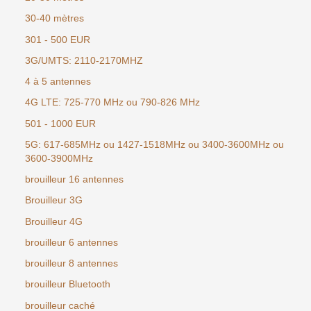
30-40 mètres
301 - 500 EUR
3G/UMTS: 2110-2170MHZ
4 à 5 antennes
4G LTE: 725-770 MHz ou 790-826 MHz
501 - 1000 EUR
5G: 617-685MHz ou 1427-1518MHz ou 3400-3600MHz ou
3600-3900MHz
brouilleur 16 antennes
Brouilleur 3G
Brouilleur 4G
brouilleur 6 antennes
brouilleur 8 antennes
brouilleur Bluetooth
brouilleur caché