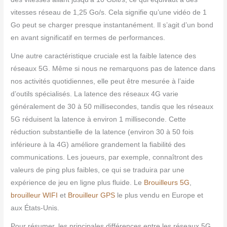
vitesses réseau de 1,25 Go/s. Cela signifie qu’une vidéo de 1
Go peut se charger presque instantanément. Il s’agit d’un bond
en avant significatif en termes de performances.
Une autre caractéristique cruciale est la faible latence des
réseaux 5G. Même si nous ne remarquons pas de latence dans
nos activités quotidiennes, elle peut être mesurée à l’aide
d’outils spécialisés. La latence des réseaux 4G varie
généralement de 30 à 50 millisecondes, tandis que les réseaux
5G réduisent la latence à environ 1 milliseconde. Cette
réduction substantielle de la latence (environ 30 à 50 fois
inférieure à la 4G) améliore grandement la fiabilité des
communications. Les joueurs, par exemple, connaîtront des
valeurs de ping plus faibles, ce qui se traduira par une
expérience de jeu en ligne plus fluide. Le
Brouilleurs 5G
,
brouilleur WIFI
et
Brouilleur GPS
le plus vendu en Europe et
aux États-Unis.
Pour résumer, les principales différences entre les réseaux 5G