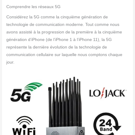
Comprendre les réseaux 5G
Considérez la 5G comme la cinquième génération de
technologie de communication moderne. Tout comme nous
avons assisté à la progression de la première à la cinquième
génération d’iPhone (de l’iPhone 1 à l’iPhone 11), la 5G
représente la dernière évolution de la technologie de
communication cellulaire sur laquelle nous comptons chaque
jour.