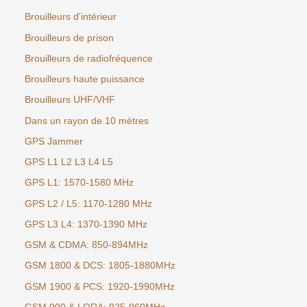
Brouilleurs d'intérieur
Brouilleurs de prison
Brouilleurs de radiofréquence
Brouilleurs haute puissance
Brouilleurs UHF/VHF
Dans un rayon de 10 mètres
GPS Jammer
GPS L1 L2 L3 L4 L5
GPS L1: 1570-1580 MHz
GPS L2 / L5: 1170-1280 MHz
GPS L3 L4: 1370-1390 MHz
GSM & CDMA: 850-894MHz
GSM 1800 & DCS: 1805-1880MHz
GSM 1900 & PCS: 1920-1990MHz