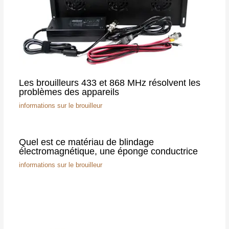
Les brouilleurs 433 et 868 MHz résolvent les
problèmes des appareils
informations sur le brouilleur
Quel est ce matériau de blindage
électromagnétique, une éponge conductrice
informations sur le brouilleur