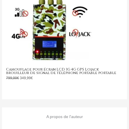
Camouflage pour écran LCD 3G 4G GPS Lojack
brouilleur de signal de téléphone portable portable
799,00
€
349,99
€
A propos de l'auteur