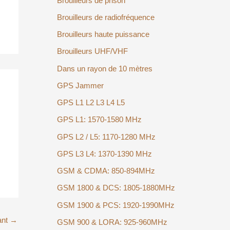
Brouilleurs de prison
Brouilleurs de radiofréquence
Brouilleurs haute puissance
Brouilleurs UHF/VHF
Dans un rayon de 10 mètres
GPS Jammer
GPS L1 L2 L3 L4 L5
GPS L1: 1570-1580 MHz
GPS L2 / L5: 1170-1280 MHz
GPS L3 L4: 1370-1390 MHz
GSM & CDMA: 850-894MHz
GSM 1800 & DCS: 1805-1880MHz
GSM 1900 & PCS: 1920-1990MHz
ant
→
GSM 900 & LORA: 925-960MHz