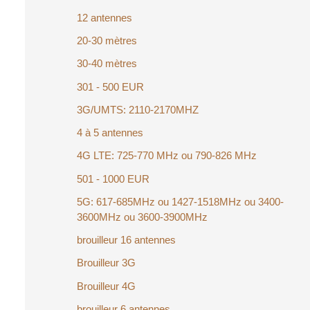
12 antennes
20-30 mètres
30-40 mètres
301 - 500 EUR
3G/UMTS: 2110-2170MHZ
4 à 5 antennes
4G LTE: 725-770 MHz ou 790-826 MHz
501 - 1000 EUR
5G: 617-685MHz ou 1427-1518MHz ou 3400-
3600MHz ou 3600-3900MHz
brouilleur 16 antennes
Brouilleur 3G
Brouilleur 4G
brouilleur 6 antennes