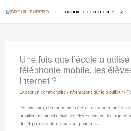
Aller
au
BROUILLEUR TÉLÉPHONE
contenu
Une fois que l’école a utilis
téléphonie mobile, les élève
Internet ?
Laisser un commentaire
/
informations sur le brouilleur
/ P
De nos jours, de nombreuses écoles ont commencé à utilise
brouilleur de signal activé, les élèves peuvent-ils toujours
de téléphonie mobile l’analyser pour vous :