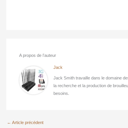
A propos de l'auteur
Jack
Jack Smith travaille dans le domaine de
la recherche et la production de brouille
besoins.
←
Article précédent