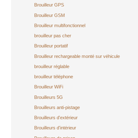
Brouilleur GPS
Brouilleur GSM
Brouilleur multifonctionnel
brouilleur pas cher
oduit
Brouilleur portatif
omotion
Brouilleur rechargeable monté sur véhicule
brouilleur réglable
brouilleur téléphone
Brouilleur WiFi
Brouilleurs 5G
Brouilleurs anti-pistage
Brouilleurs d'extérieur
Brouilleurs d'intérieur