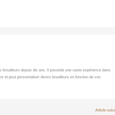
s brouilleurs depuis dix ans. Il possède une vaste expérience dans
urs et peut personnaliser divers brouilleurs en fonction de vos
Article suiv