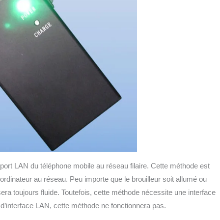
port LAN du téléphone mobile au réseau filaire. Cette méthode est
n ordinateur au réseau. Peu importe que le brouilleur soit allumé ou
sera toujours fluide. Toutefois, cette méthode nécessite une interface
s d’interface LAN, cette méthode ne fonctionnera pas.