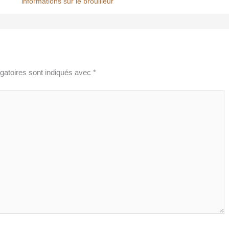
informations sur le brouilleur
gatoires sont indiqués avec
*