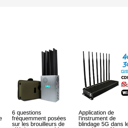
6 questions
Application de
e
fréquemment posées
l’instrument de
sur les brouilleurs de
blindage 5G dans l