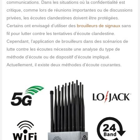
communications. Dans les situations où la confidentialité est
critique, comme lors de réunions importantes ou de discussions
privées, les écoutes clandestines doivent être protégées.
Certains ont envisagé d’utiliser des
brouilleurs de signaux
sans
fil pour lutter contre les tentatives d’écoute clandestine.
Cependant, l’application de brouilleurs dans des scénarios de
lutte contre les écoutes nécessite une analyse du type de
méthode d’écoute ou de dispositif d’écoute impliqué.
Actuellement, il existe deux méthodes d’écoute courantes.