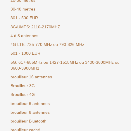
20-30 mètres
30-40 mètres
301 - 500 EUR
3G/UMTS: 2110-2170MHZ
4 à 5 antennes
4G LTE: 725-770 MHz ou 790-826 MHz
501 - 1000 EUR
5G: 617-685MHz ou 1427-1518MHz ou 3400-3600MHz ou
3600-3900MHz
brouilleur 16 antennes
Brouilleur 3G
Brouilleur 4G
brouilleur 6 antennes
brouilleur 8 antennes
brouilleur Bluetooth
brouilleur caché