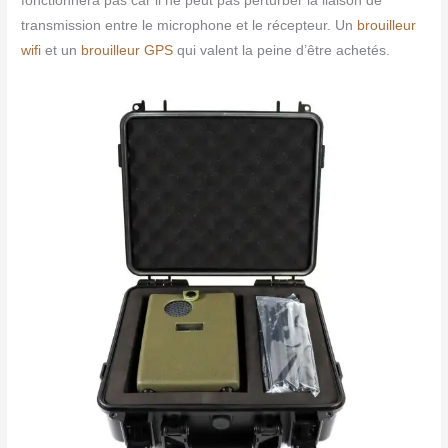
fonctionnera pas car il ne peut pas perturber la liaison de
transmission entre le microphone et le récepteur. Un
brouilleur
wifi
et un
brouilleur GPS
qui valent la peine d’être achetés.