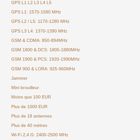
GPS L1 L2 L3 L4 L5
GPS L1: 1570-1580 MHz
GPS L2 / L5: 1170-1280 MHz
GPS L3 L4: 1370-1390 MHz
GSM & CDMA: 850-894MHz
GSM 1800 & DCS: 1805-1880MHz
GSM 1900 & PCS: 1920-1990MHz
GSM 900 & LORA: 925-960MHz
Jammer
Mini brouilleur
Moins que 100 EUR
Plus de 1000 EUR
Plus de 18 antennes
Plus de 40 mètres
Wi-Fi 2,4 G: 2400-2500 MHz