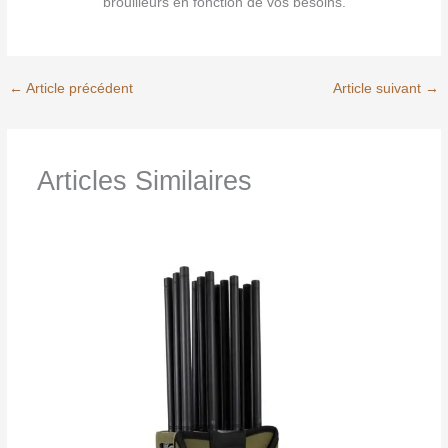
brouilleurs en fonction de vos besoins.
←
Article précédent
Article suivant
→
Articles Similaires