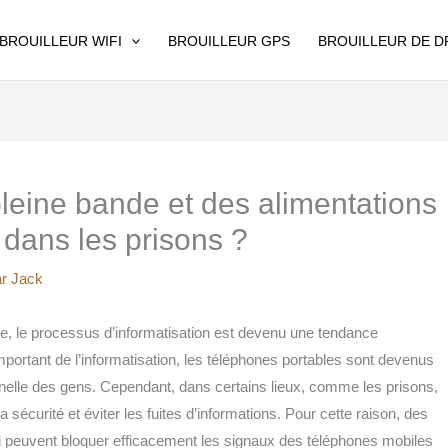
BROUILLEUR WIFI
BROUILLEUR GPS
BROUILLEUR DE 
pleine bande et des alimentations
 dans les prisons ?
ar
Jack
ie, le processus d’informatisation est devenu une tendance
portant de l’informatisation, les téléphones portables sont devenus
onnelle des gens. Cependant, dans certains lieux, comme les prisons,
 la sécurité et éviter les fuites d’informations. Pour cette raison, des
ui peuvent bloquer efficacement les signaux des téléphones mobiles