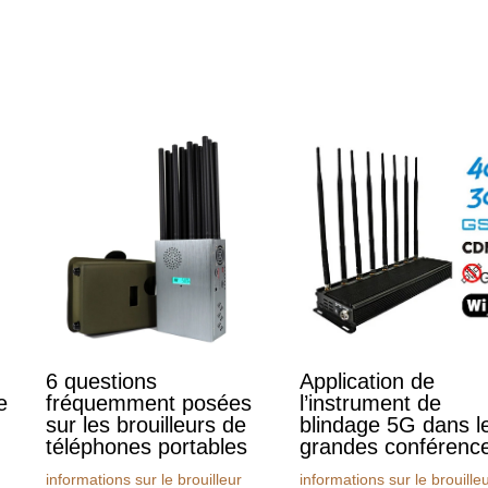
6 questions
Application de
e
fréquemment posées
l’instrument de
sur les brouilleurs de
blindage 5G dans l
téléphones portables
grandes conférenc
informations sur le brouilleur
informations sur le brouille