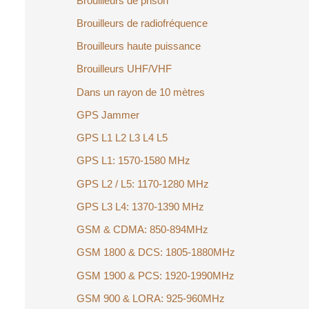
Brouilleurs de prison
Brouilleurs de radiofréquence
Brouilleurs haute puissance
Brouilleurs UHF/VHF
Dans un rayon de 10 mètres
GPS Jammer
GPS L1 L2 L3 L4 L5
GPS L1: 1570-1580 MHz
GPS L2 / L5: 1170-1280 MHz
GPS L3 L4: 1370-1390 MHz
GSM & CDMA: 850-894MHz
GSM 1800 & DCS: 1805-1880MHz
GSM 1900 & PCS: 1920-1990MHz
GSM 900 & LORA: 925-960MHz