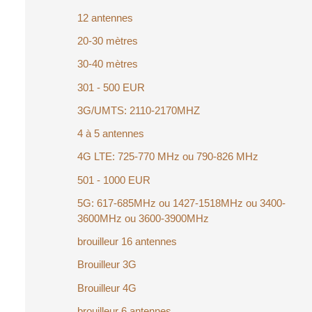
12 antennes
20-30 mètres
30-40 mètres
301 - 500 EUR
3G/UMTS: 2110-2170MHZ
4 à 5 antennes
4G LTE: 725-770 MHz ou 790-826 MHz
501 - 1000 EUR
5G: 617-685MHz ou 1427-1518MHz ou 3400-
3600MHz ou 3600-3900MHz
brouilleur 16 antennes
Brouilleur 3G
Brouilleur 4G
brouilleur 6 antennes