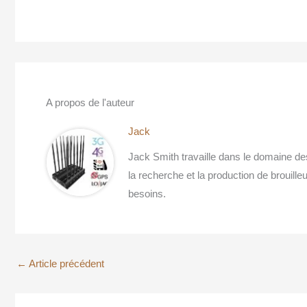
A propos de l'auteur
Jack
Jack Smith travaille dans le domaine de
la recherche et la production de brouille
besoins.
←
Article précédent