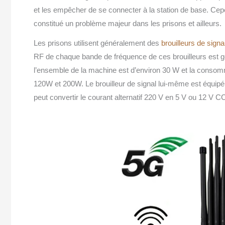
et les empêcher de se connecter à la station de base. Cepe
constitué un problème majeur dans les prisons et ailleurs.
Les prisons utilisent généralement des
brouilleurs de sign
RF de chaque bande de fréquence de ces brouilleurs est g
l’ensemble de la machine est d’environ 30 W et la consomm
120W et 200W. Le brouilleur de signal lui-même est équipé
peut convertir le courant alternatif 220 V en 5 V ou 12 V CC