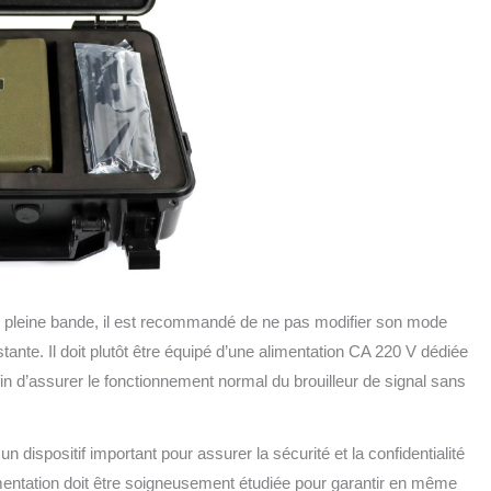
gnal pleine bande, il est recommandé de ne pas modifier son mode
stante. Il doit plutôt être équipé d’une alimentation CA 220 V dédiée
fin d’assurer le fonctionnement normal du brouilleur de signal sans
 dispositif important pour assurer la sécurité et la confidentialité
imentation doit être soigneusement étudiée pour garantir en même