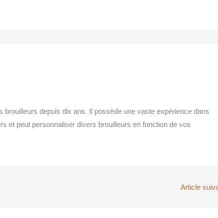
s brouilleurs depuis dix ans. Il possède une vaste expérience dans
urs et peut personnaliser divers brouilleurs en fonction de vos
Article suiv