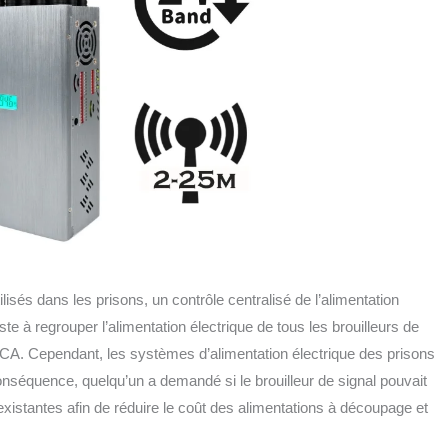
sés dans les prisons, un contrôle centralisé de l’alimentation
e à regrouper l’alimentation électrique de tous les brouilleurs de
 CA. Cependant, les systèmes d’alimentation électrique des prisons
onséquence, quelqu’un a demandé si le brouilleur de signal pouvait
 existantes afin de réduire le coût des alimentations à découpage et