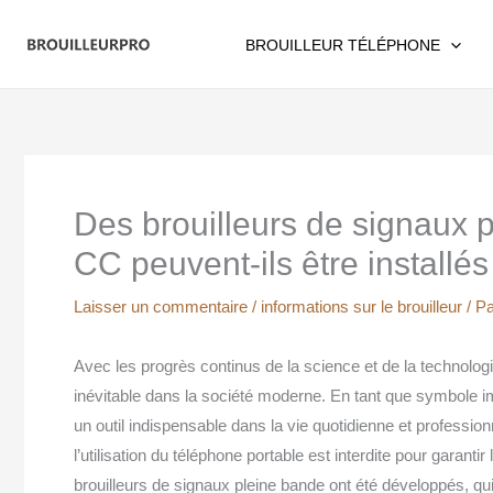
Aller
au
BROUILLEUR TÉLÉPHONE
contenu
Des brouilleurs de signaux 
CC peuvent-ils être installés
Laisser un commentaire
/
informations sur le brouilleur
/ P
Avec les progrès continus de la science et de la technolog
inévitable dans la société moderne. En tant que symbole im
un outil indispensable dans la vie quotidienne et professi
l’utilisation du téléphone portable est interdite pour garantir
brouilleurs de signaux pleine bande ont été développés, q