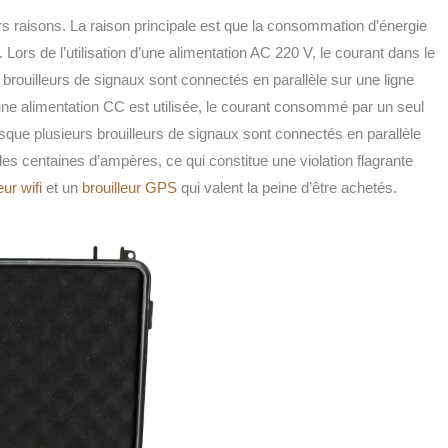
 raisons. La raison principale est que la consommation d’énergie
 Lors de l’utilisation d’une alimentation AC 220 V, le courant dans le
 brouilleurs de signaux sont connectés en parallèle sur une ligne
une alimentation CC est utilisée, le courant consommé par un seul
rsque plusieurs brouilleurs de signaux sont connectés en parallèle
 des centaines d’ampères, ce qui constitue une violation flagrante
eur wifi
et un
brouilleur GPS
qui valent la peine d’être achetés.