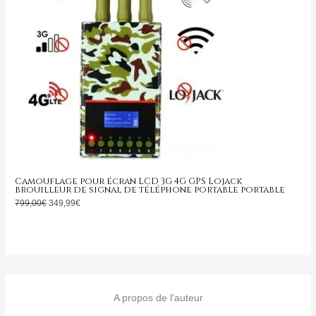
Camouflage pour écran LCD 3G 4G GPS Lojack
brouilleur de signal de téléphone portable portable
799,00
€
349,99
€
A propos de l'auteur