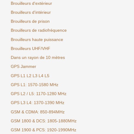
Brouilleurs d'extérieur
Brouilleurs d'intérieur
Brouilleurs de prison
Brouilleurs de radiofréquence
Brouilleurs haute puissance
Brouilleurs UHF/VHF
Dans un rayon de 10 mètres
GPS Jammer
GPS L1 L2 L3 L4 L5
GPS L1: 1570-1580 MHz
GPS L2 / L5: 1170-1280 MHz
GPS L3 L4: 1370-1390 MHz
GSM & CDMA: 850-894MHz
GSM 1800 & DCS: 1805-1880MHz
GSM 1900 & PCS: 1920-1990MHz