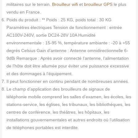
militaires sur le terrain.
Brouilleur wifi
et
brouilleur GPS
le plus
vendu en France.
Poids du produit : ** Poids : 25 KG, poids total : 30 KG
Paramètres électriques Tension de fonctionnement : entrée
AC100V-240V, sortie DC24-28V 10A Humidité
environnementale : 15-95 %, température ambiante : -20 à +55
degrés Celsius Gain d’antenne : Antenne omnidirectionnelle 6-
9dBi Remarque : Après avoir connecté l’antenne, l’alimentation
de l’hôte doit être allumée pour éviter une puissance excessive
et des dommages à l’équipement.
Il peut fonctionner en continu pendant de nombreuses années.
Le champ d’application des brouilleurs de signaux de
téléphonie mobile comprend les salles d’examen, les écoles, les
stations-service, les églises, les tribunaux, les bibliothèques, les
centres de conférence, les théâtres, les hôpitaux, les
installations gouvernementales et autres endroits où l’utilisation
de téléphones portables est interdite.